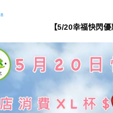
消息
【5/20幸福快閃