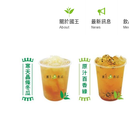
關於國王
最新訊息
飲
About
News
Me