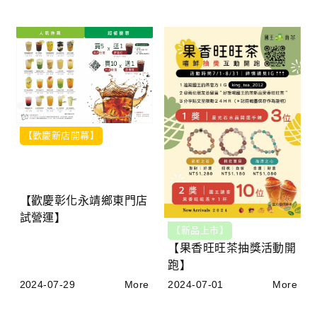
【歡慶新店開幕】
【歡慶彰化永靖鄉東門店
試營運】
【新品上市】
【果香旺旺茶抽獎活動開
跑】
2024-07-29
More
2024-07-01
More