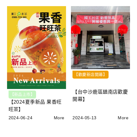
【歡慶新店開幕】
【台中沙鹿區鎮南店歡慶
【新品上市】
開幕】
【2024夏季新品 果香旺
旺茶】
2024-06-24
More
2024-05-13
More