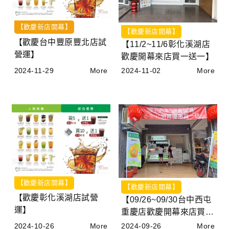
【歡慶新店開幕】
【歡慶新店開幕】
【歡慶台中豐原豐北店試
【11/2~11/6彰化溪湖店
營運】
歡慶開幕來店買一送一】
2024-11-29
More
2024-11-02
More
【歡慶新店開幕】
【歡慶新店開幕】
【歡慶彰化溪湖店試營
【09/26~09/30台中西屯
運】
重慶店歡慶開幕來店買一
送一】
2024-10-26
More
2024-09-26
More