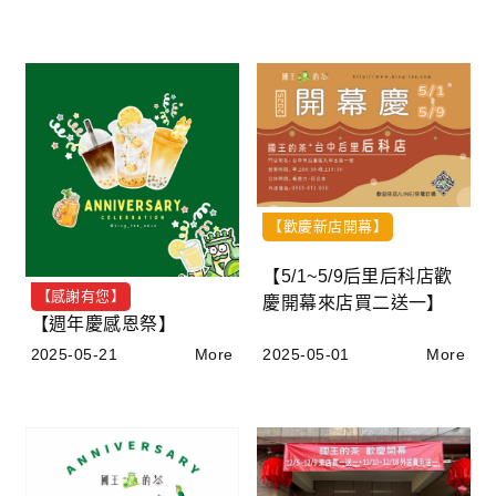
【歡慶新店開幕】
【5/1~5/9后里后科店歡
【感謝有您】
慶開幕來店買二送一】
【週年慶感恩祭】
2025-05-21
More
2025-05-01
More