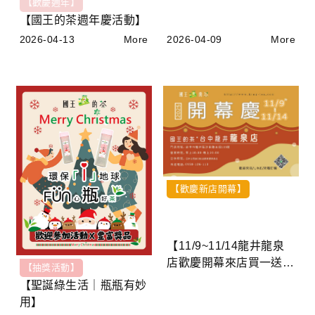
【歡慶週年】
【國王的茶週年慶活動】
2026-04-09
More
2026-04-13
More
【歡慶新店開幕】
【11/9~11/14龍井龍泉
店歡慶開幕來店買一送
【抽獎活動】
一】
【聖誕綠生活｜瓶瓶有妙
用】