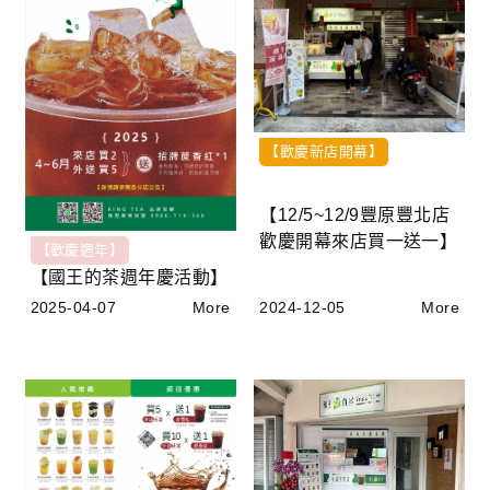
【歡慶新店開幕】
【12/5~12/9豐原豐北店
歡慶開幕來店買一送一】
【歡慶週年】
【國王的茶週年慶活動】
2024-12-05
More
2025-04-07
More