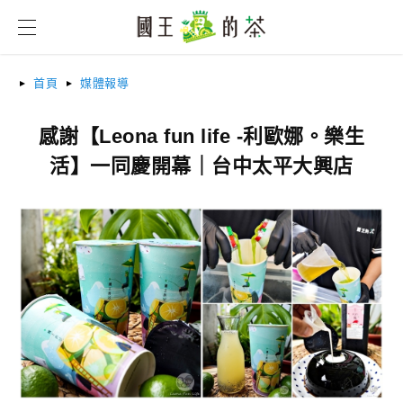
首頁
媒體報導
感謝【Leona fun life -利歐娜。樂生
活】一同慶開幕｜台中太平大興店